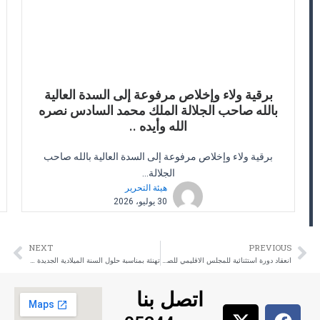
برقية ولاء وإخلاص مرفوعة إلى السدة العالية
بالله صاحب الجلالة الملك محمد السادس نصره
الله وأيده ..
برقية ولاء وإخلاص مرفوعة إلى السدة العالية بالله صاحب
الجلالة...
هيئة التحرير
30 يوليو، 2026
NEXT
PREVIOUS
ext
Prev
انعقاد دورة استثنائية للمجلس الاقليمي للصويرة .. يومه الجمعة 08 دجنبر 2023 بمقر عمالة اقليم الصويرة
تهنئة بمناسبة حلول السنة الميلادية الجديدة 2024 …
اتصل بنا
X
I
Y
F