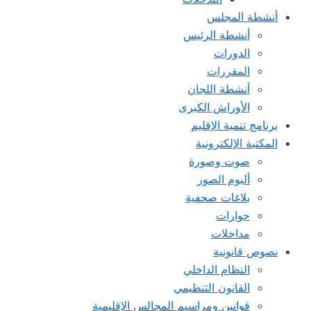
أنشطة المجلس
أنشطة الرئيس
الدورات
المقررات
أنشطة اللجان
الأوراش الكبرى
برنامج تنمية الإقليم
المكتبة الإلكترونية
صوت وصورة
ألبوم الصور
بلاغات صحفية
حوارات
مداخلات
نصوص قانونية
النظام الداخلي
القانون التنظيمي
قوانين ومراسيم المجالس الإقليمية