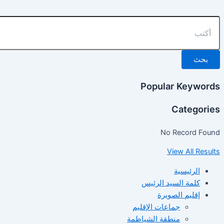
تخطي
إلى
المحتوى
بحث
Popular Keywords
Categories
No Record Found
View All Results
الرئيسية
كلمة السيد الرئيس
إقليم الصويرة
جماعات الإقليم
منطقة الشياظمة