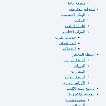
منطقة حاحا
المجلس الإقليمي
الهيكل التنظيمي
المكتب
اللجان الدائمة
المراب الإقليمي
خدمات القرب
المساهمات
التدخلات
أنشطة المجلس
أنشطة الرئيس
الدورات
المقررات
أنشطة اللجان
الأوراش الكبرى
برنامج تنمية الإقليم
المكتبة الإلكترونية
صوت وصورة
ألبوم الصور