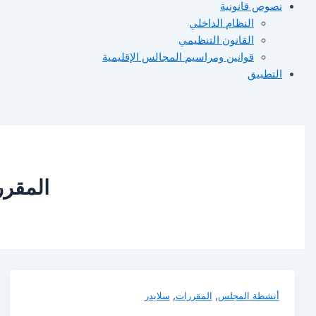
نصوص قانونية
النظام الداخلي
القانون التنظيمي
قوانين ومراسيم المجالس الإقليمية
التطبيق
المقرر
,
,
أنشطة المجلس
المقررات
سلايدر