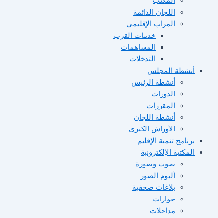
المكتب
اللجان الدائمة
المراب الإقليمي
خدمات القرب
المساهمات
التدخلات
أنشطة المجلس
أنشطة الرئيس
الدورات
المقررات
أنشطة اللجان
الأوراش الكبرى
برنامج تنمية الإقليم
المكتبة الإلكترونية
صوت وصورة
ألبوم الصور
بلاغات صحفية
حوارات
مداخلات