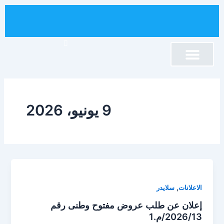
خطي
لى
لمحتوى
برنامج تنمية الإقليم
نصوص قانونية
كلمة السيد الرئيس
إقليم الصويرة
المجلس الإقليمي
أنشطة المجلس
المكتبة الإلكترونية
9 يونيو، 2026
,
الاعلانات
سلايدر
إعلان عن طلب عروض مفتوح وطنى رقم
2026/13/م.1