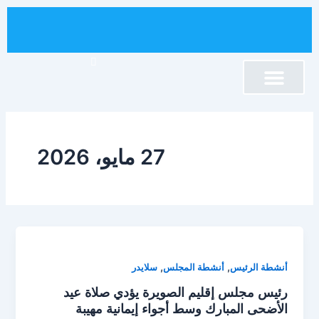
خطي
لى
لمحتوى
برنامج تنمية الإقليم
نصوص قانونية
كلمة السيد الرئيس
إقليم الصويرة
المجلس الإقليمي
أنشطة المجلس
المكتبة الإلكترونية
27 مايو، 2026
,
,
أنشطة الرئيس
أنشطة المجلس
سلايدر
رئيس مجلس إقليم الصويرة يؤدي صلاة عيد
الأضحى المبارك وسط أجواء إيمانية مهيبة