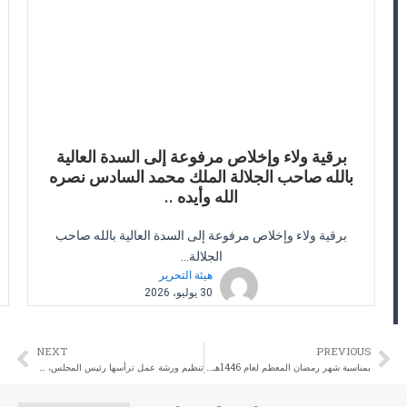
برقية ولاء وإخلاص مرفوعة إلى السدة العالية
بالله صاحب الجلالة الملك محمد السادس نصره
الله وأيده ..
برقية ولاء وإخلاص مرفوعة إلى السدة العالية بالله صاحب
الجلالة...
هيئة التحرير
30 يوليو، 2026
NEXT
PREVIOUS
ext
Prev
بمناسبة شهر رمضان المعظم لعام 1446هـ، الموافق للسنة الميلادية 2025، يتقدم رئيس مجلس إقليم الصويرة
تنظيم ورشة عمل ترأسها رئيس المجلس، السيد كبير المعاشي وذلك بمقر مجلس إقليم الصويرة.