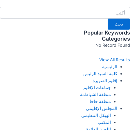
خطي
لى
لمحتوى
بحث
Popular Keywords
Categories
No Record Found
View All Results
الرئيسية
كلمة السيد الرئيس
إقليم الصويرة
جماعات الإقليم
منطقة الشياظمة
منطقة حاحا
المجلس الإقليمي
الهيكل التنظيمي
المكتب
اللجان الدائمة