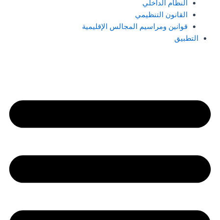
النظام الداخلي
القانون التنظيمي
قوانين ومراسيم المجالس الإقليمية
التطبيق