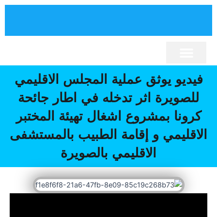
خطي
لى
لمحتوى
برنامج تنمية الإقليم
نصوص قانونية
كلمة السيد الرئيس
إقليم الصويرة
المجلس الإقليمي
أنشطة المجلس
المكتبة الإلكترونية
فيديو يوثق عملية المجلس الاقليمي
للصويرة اثر تدخله في اطار جائحة
كرونا بمشروع اشغال تهيئة المختبر
الاقليمي و إقامة الطبيب بالمستشفى
الاقليمي بالصويرة