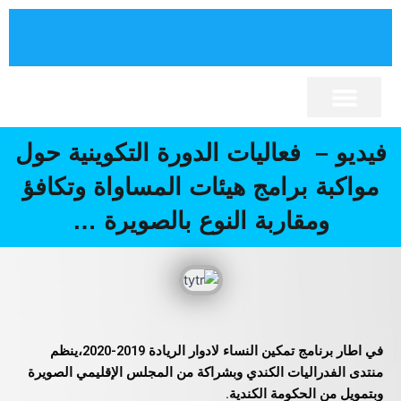
خطي
لى
لمحتوى
برنامج تنمية الإقليم
نصوص قانونية
كلمة السيد الرئيس
إقليم الصويرة
المجلس الإقليمي
أنشطة المجلس
المكتبة الإلكترونية
فيديو – فعاليات الدورة التكوينية حول
مواكبة برامج هيئات المساواة وتكافؤ
ومقاربة النوع بالصويرة …
في اطار برنامج تمكين النساء لادوار الريادة 2019-2020،ينظم
منتدى
الفدراليات الكندي وبشراكة من المجلس الإقليمي الصويرة
وبتمويل من الحكومة الكندية.