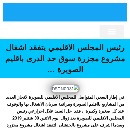
خطي
لى
لمحتوى
برنامج تنمية الإقليم
نصوص قانونية
كلمة السيد الرئيس
إقليم الصويرة
المجلس الإقليمي
أنشطة المجلس
المكتبة الإلكترونية
رئيس المجلس الاقليمي يتفقد اشغال
مشروع مجزرة سوق حد الدرى باقليم
الصويرة …
في إطار السعي المتواصل للمجلس الاقليمي للصويرة لانجاز العديد
من المشاريع بااقليم الصويرة ومراقبة سريان الاشغال بها والوقوف
عند كل صغيرة وكبيرة ، فقد حل السيد علال اجرارعي رئيس
المجلس الاقليمي للصويرة بعد زوال يوم الاثنين 30 شتنبر 2019
وبعدما اشرف على مشروع بالحنشان لتفقد اشغال مشروع مجزرة