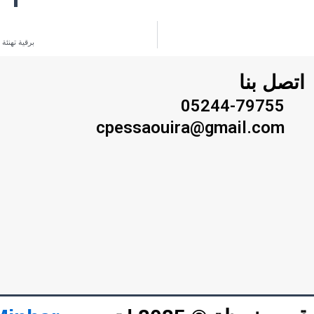
برقية تهنئ
اتصل بنا
05244-79755
cpessaouira@gmail.com