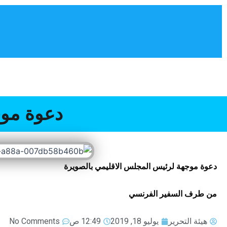
خطي
لى
لمحتوى
الرئيسية
كلمة السيد الرئيس
إقليم الصويرة
دعوة موج
دعوة موجهة لرئيس المجلس الاقليمي بالصويرة
من طرف السفير الفرنسي
هيئة التحرير
يوليو 18, 2019
12:49 ص
No Comments