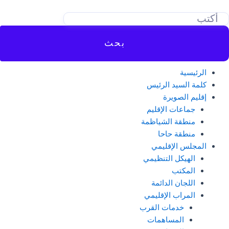
خطي
لى
لمحتوى
بحث
الرئيسية
كلمة السيد الرئيس
إقليم الصويرة
جماعات الإقليم
منطقة الشياظمة
منطقة حاحا
المجلس الإقليمي
الهيكل التنظيمي
المكتب
اللجان الدائمة
المراب الإقليمي
خدمات القرب
المساهمات