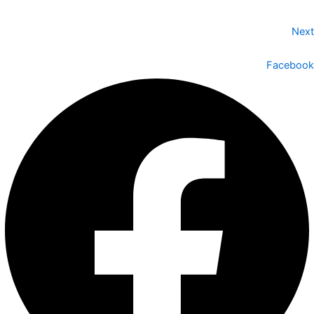
Next
Facebook