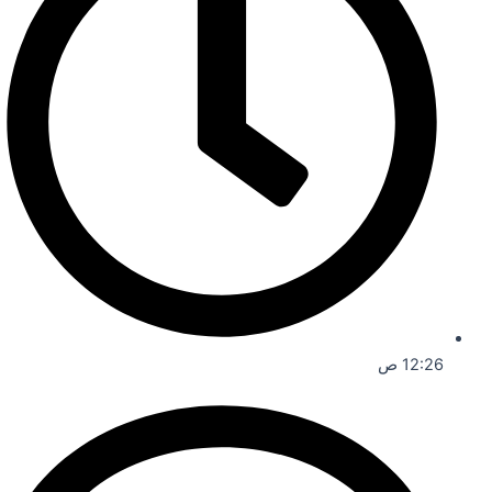
12:26 ص