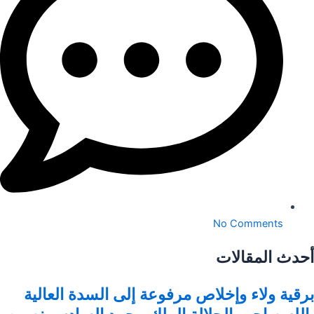
No Comments
أحدث المقالات
برقية ولاء وإخلاص مرفوعة إلى السدة العالية