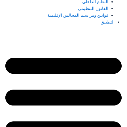
النظام الداخلي
القانون التنظيمي
قوانين ومراسيم المجالس الإقليمية
التطبيق