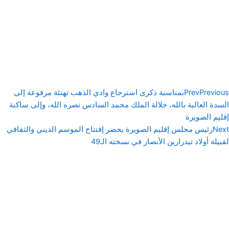
Previous
Prev
بمناسبة ذكرى استرجاع وادي الذهب تهنئة مرفوعة إلى
السدة العالية بالله، جلالة الملك محمد السادس نصره الله، وإلى ساكنة
إقليم الصويرة
Next
رئيس مجلس إقليم الصويرة يحضر إفتتاح الموسم الديني والثقافي
لقبيلة أولاد تيدرارين الأنصار في نسخته الـ49