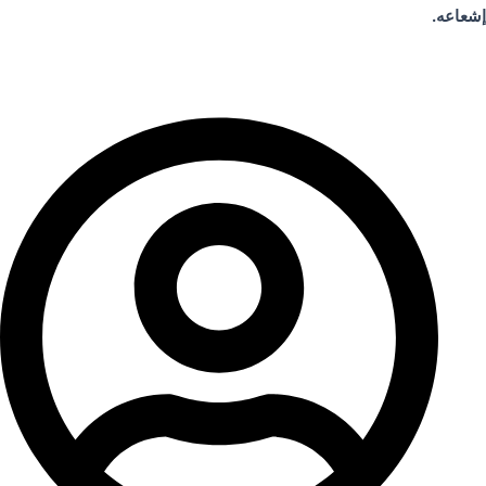
إشعاعه.