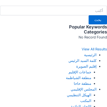
خطي
لى
لمحتوى
بحث
Popular Keywords
Categories
No Record Found
View All Results
الرئيسية
كلمة السيد الرئيس
إقليم الصويرة
جماعات الإقليم
منطقة الشياظمة
منطقة حاحا
المجلس الإقليمي
الهيكل التنظيمي
المكتب
اللجان الدائمة