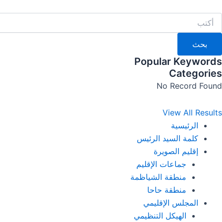
خطي
لى
لمحتوى
بحث
Popular Keywords
Categories
No Record Found
View All Results
الرئيسية
كلمة السيد الرئيس
إقليم الصويرة
جماعات الإقليم
منطقة الشياظمة
منطقة حاحا
المجلس الإقليمي
الهيكل التنظيمي