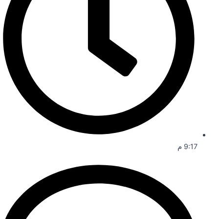
9:17 م