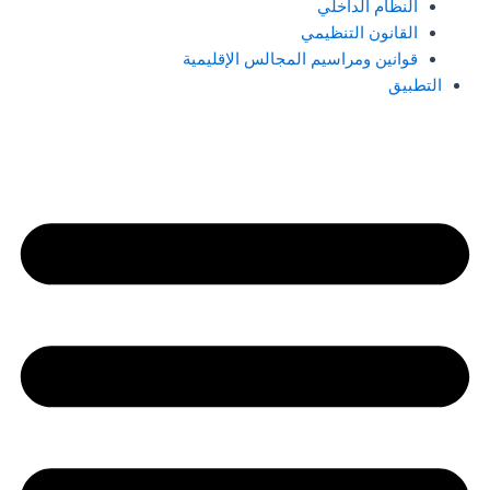
النظام الداخلي
القانون التنظيمي
قوانين ومراسيم المجالس الإقليمية
التطبيق