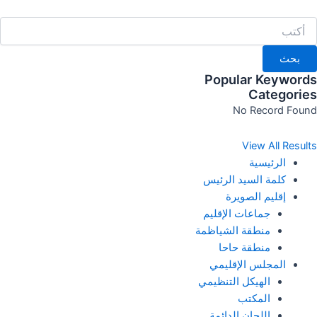
خطي
لى
لمحتوى
بحث
Popular Keywords
Categories
No Record Found
View All Results
الرئيسية
كلمة السيد الرئيس
إقليم الصويرة
جماعات الإقليم
منطقة الشياظمة
منطقة حاحا
المجلس الإقليمي
الهيكل التنظيمي
المكتب
اللجان الدائمة