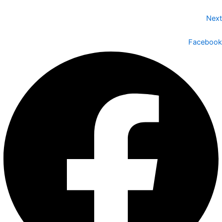
Next
Facebook