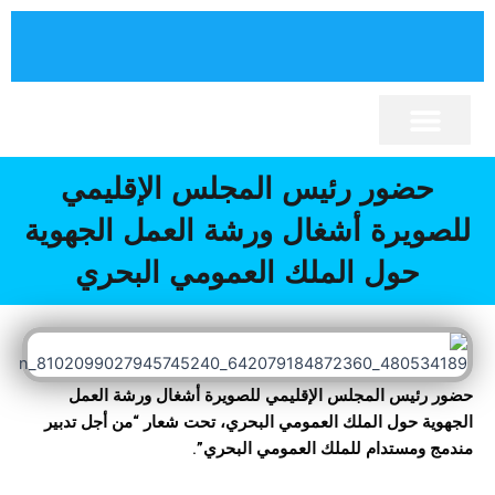
خطي
لى
لمحتوى
برنامج تنمية الإقليم
نصوص قانونية
كلمة السيد الرئيس
إقليم الصويرة
المجلس الإقليمي
أنشطة المجلس
المكتبة الإلكترونية
حضور رئيس المجلس الإقليمي
للصويرة أشغال ورشة العمل الجهوية
حول الملك العمومي البحري
حضور رئيس المجلس الإقليمي للصويرة أشغال ورشة العمل
الجهوية حول الملك العمومي البحري، تحت شعار “من أجل تدبير
مندمج ومستدام للملك العمومي البحري”.