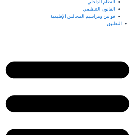
النظام الداخلي
القانون التنظيمي
قوانين ومراسيم المجالس الإقليمية
التطبيق