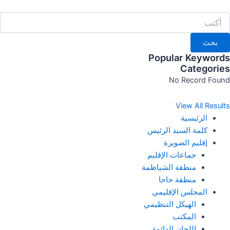
خطي
لى
لمحتوى
بحث
Popular Keywords
Categories
No Record Found
View All Results
الرئيسية
كلمة السيد الرئيس
إقليم الصويرة
جماعات الإقليم
منطقة الشياظمة
منطقة حاحا
المجلس الإقليمي
الهيكل التنظيمي
المكتب
اللجان الدائمة