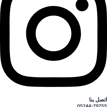
اتصل بنا
05244-79755