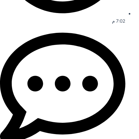
7:02 م