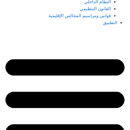
النظام الداخلي
القانون التنظيمي
قوانين ومراسيم المجالس الإقليمية
التطبيق