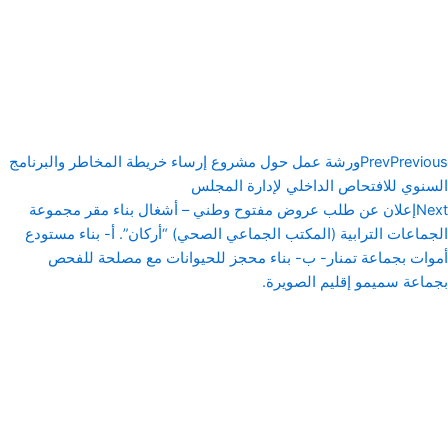
Previous
Prev
ورشة عمل حول مشروع إرساء خريطة المخاطر والبرنامج
السنوي للافتحاص الداخلي لإدارة المجلس
Next
إعلان عن طلب عروض مفتوح وطني – أشغال بناء مقر مجموعة
الجماعات الترابية (المكتب الجماعي الصحي) “أركان”. أ- بناء مستودع
أموات بجماعة تمنار- ب- بناء محجز للحيوانات مع مصلحة للفحص
بجماعة سميمو إقليم الصويرة.