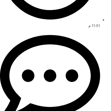
11:51 م