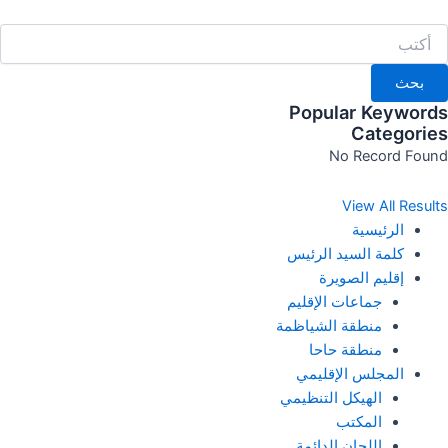
خطي
لى
لمحتوى
بحث
Popular Keywords
Categories
No Record Found
View All Results
الرئيسية
كلمة السيد الرئيس
إقليم الصويرة
جماعات الإقليم
منطقة الشياظمة
منطقة حاحا
المجلس الإقليمي
الهيكل التنظيمي
المكتب
اللجان الدائمة