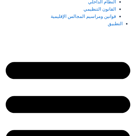
النظام الداخلي
القانون التنظيمي
قوانين ومراسيم المجالس الإقليمية
التطبيق