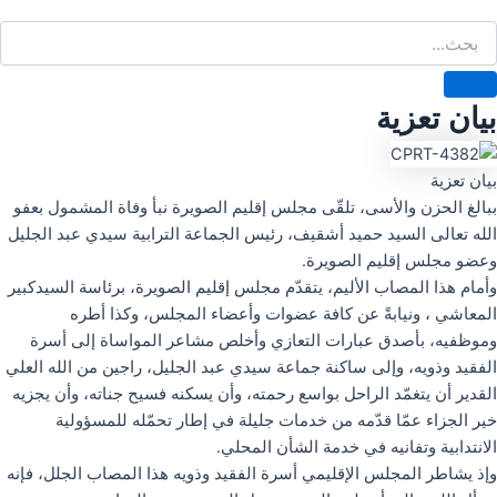
بيان تعزية
بيان تعزية
ببالغ الحزن والأسى، تلقّى مجلس إقليم الصويرة نبأ وفاة المشمول بعفو
الله تعالى السيد حميد أشقيف، رئيس الجماعة الترابية سيدي عبد الجليل
وعضو مجلس إقليم الصويرة.
وأمام هذا المصاب الأليم، يتقدّم مجلس إقليم الصويرة، برئاسة السيدكبير
المعاشي ، ونيابةً عن كافة عضوات وأعضاء المجلس، وكذا أطره
وموظفيه، بأصدق عبارات التعازي وأخلص مشاعر المواساة إلى أسرة
الفقيد وذويه، وإلى ساكنة جماعة سيدي عبد الجليل، راجين من الله العلي
القدير أن يتغمّد الراحل بواسع رحمته، وأن يسكنه فسيح جناته، وأن يجزيه
خير الجزاء عمّا قدّمه من خدمات جليلة في إطار تحمّله للمسؤولية
الانتدابية وتفانيه في خدمة الشأن المحلي.
وإذ يشاطر المجلس الإقليمي أسرة الفقيد وذويه هذا المصاب الجلل، فإنه