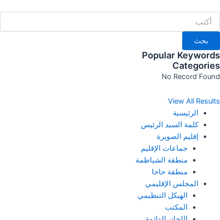
خطي
لى
لمحتوى
بحث
Popular Keywords
Categories
No Record Found
View All Results
الرئيسية
كلمة السيد الرئيس
إقليم الصويرة
جماعات الإقليم
منطقة الشياظمة
منطقة حاحا
المجلس الإقليمي
الهيكل التنظيمي
المكتب
اللجان الدائمة