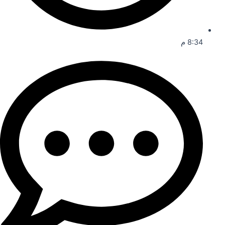
8:34 م