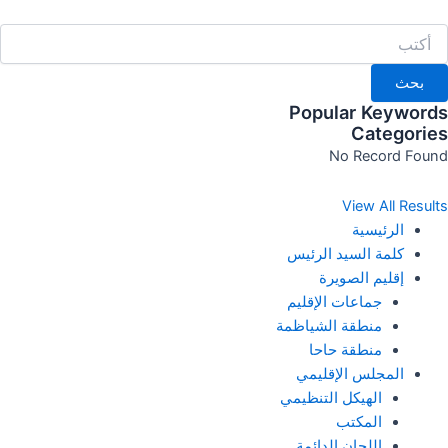
خطي
لى
لمحتوى
بحث
Popular Keywords
Categories
No Record Found
View All Results
الرئيسية
كلمة السيد الرئيس
إقليم الصويرة
جماعات الإقليم
منطقة الشياظمة
منطقة حاحا
المجلس الإقليمي
الهيكل التنظيمي
المكتب
اللجان الدائمة