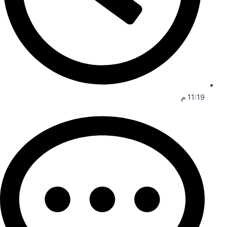
11:19 م