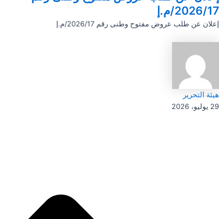
2026/17/م.إ
إعلان عن طلب عروض مفتوح وطنى رقم 2026/17/م.إ
هيئة التحرير
29 يوليو، 2026