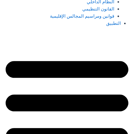
النظام الداخلي
القانون التنظيمي
قوانين ومراسيم المجالس الإقليمية
التطبيق