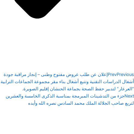
Previous
Prev
إعلان عن طلب عروض مفتوح وطنى – إنجاز مراقبة جودة
أشغال الدراسات التقنية وتتبع أشغال بناء مقر مجموعة الجماعات الترابية
“العرعار” لتدبير حفظ الصحة بجماعة الحنشان إقليم الصويرة.
Next
جزء من التدشينات المبرمجة بمناسبة الذكرى الخامسة والعشرين
لتربع صاحب الجلالة الملك محمد السادس نصره الله وأيده