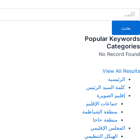
خطي
لى
لمحتوى
بحث
Popular Keywords
Categories
No Record Found
View All Results
الرئيسية
كلمة السيد الرئيس
إقليم الصويرة
جماعات الإقليم
منطقة الشياظمة
منطقة حاحا
المجلس الإقليمي
الهيكل التنظيمي