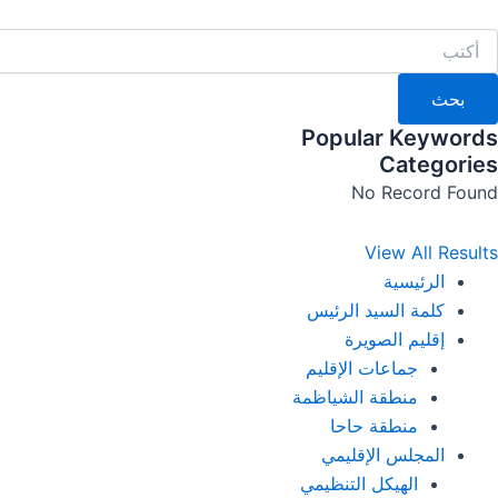
خطي
لى
لمحتوى
بحث
Popular Keywords
Categories
No Record Found
View All Results
الرئيسية
كلمة السيد الرئيس
إقليم الصويرة
جماعات الإقليم
منطقة الشياظمة
منطقة حاحا
المجلس الإقليمي
الهيكل التنظيمي