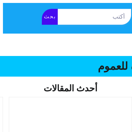
بحث
المكتبة الإلكترونية
نصوص قانونية
التطبيق
 للعموم
أحدث المقالات