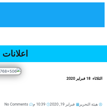
خطي
لى
لمحتوى
الرئيسية
كلمة السيد الرئيس
إقليم الصويرة
اعلانات 
الثلاثاء 18 فبراير 2020
هيئة التحرير
فبراير 19, 2020
10:39 م
No Comments