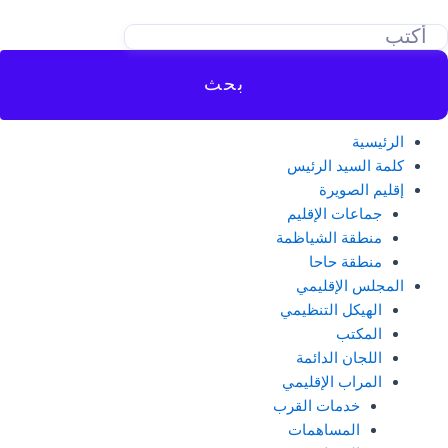
خطي
لى
لمحتوى
بحث
الرئيسية
كلمة السيد الرئيس
إقليم الصويرة
جماعات الإقليم
منطقة الشياظمة
منطقة حاحا
المجلس الإقليمي
الهيكل التنظيمي
المكتب
اللجان الدائمة
المراب الإقليمي
خدمات القرب
المساهمات