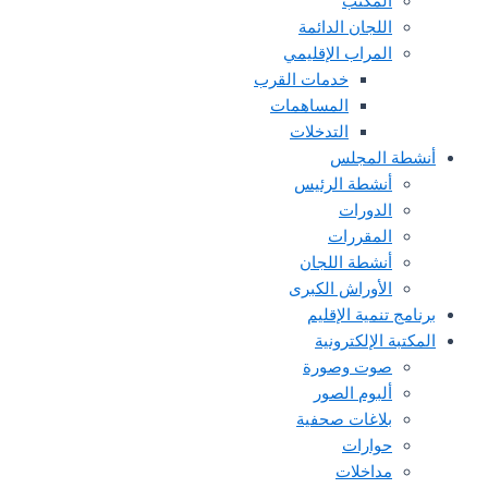
المكتب
اللجان الدائمة
المراب الإقليمي
خدمات القرب
المساهمات
التدخلات
أنشطة المجلس
أنشطة الرئيس
الدورات
المقررات
أنشطة اللجان
الأوراش الكبرى
برنامج تنمية الإقليم
المكتبة الإلكترونية
صوت وصورة
ألبوم الصور
بلاغات صحفية
حوارات
مداخلات