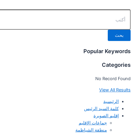
خطي
لى
لمحتوى
بحث
Popular Keywords
Categories
No Record Found
View All Results
الرئيسية
كلمة السيد الرئيس
إقليم الصويرة
جماعات الإقليم
منطقة الشياظمة