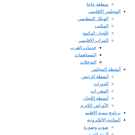
منطقة حاحا
المجلس الإقليمي
الهيكل التنظيمي
المكتب
اللجان الدائمة
المراب الإقليمي
خدمات القرب
المساهمات
التدخلات
أنشطة المجلس
أنشطة الرئيس
الدورات
المقررات
أنشطة اللجان
الأوراش الكبرى
برنامج تنمية الإقليم
المكتبة الإلكترونية
صوت وصورة
ألبوم الصور