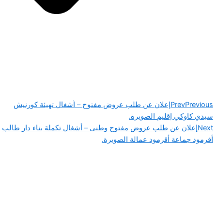
Previous
Prev
إعلان عن طلب عروض مفتوح – أشغال تهيئة كورنيش
سيدي كاوكي إقليم الصويرة.
Next
إعلان عن طلب عروض مفتوح وطنى – أشغال تكملة بناء دار طالب
أقرمود جماعة أقرمود عمالة الصويرة.