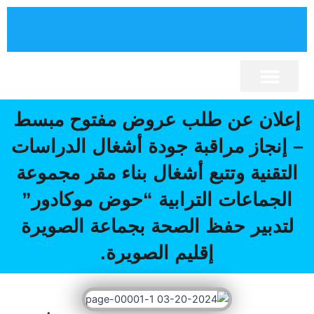
خطي
لى
لمحتوى
برنامج تنمية الإقليم
نصوص قانونية
كلمة السيد الرئيس
إقليم الصويرة
المجلس الإقليمي
أنشطة المجلس
المكتبة الإلكترونية
إعلان عن طلب عروض مفتوح مبسط
– إنجاز مراقبة جودة أشغال الدراسات
التقنية وتتبع أشغال بناء مقر مجموعة
الجماعات الترابية “حوض موكادور”
لتدبير حفظ الصحة بجماعة الصويرة
إقليم الصويرة.