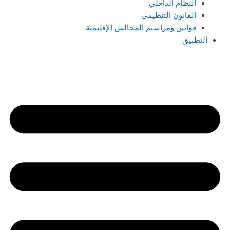
النظام الداخلي
القانون التنظيمي
قوانين ومراسيم المجالس الإقليمية
التطبيق