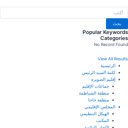
خطي
لى
لمحتوى
بحث
Popular Keywords
Categories
No Record Found
View All Results
الرئيسية
كلمة السيد الرئيس
إقليم الصويرة
جماعات الإقليم
منطقة الشياظمة
منطقة حاحا
المجلس الإقليمي
الهيكل التنظيمي
المكتب
اللجان الدائمة